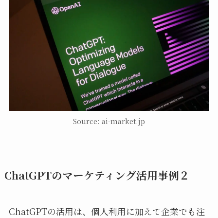
Source: ai-market.jp
ChatGPTのマーケティング活用事例２
ChatGPTの活用は、個人利用に加えて企業でも注