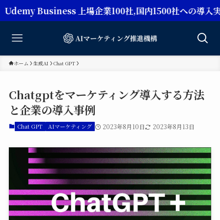
usiness 上場企業100社,国内1500社への導入実績【Ch
ホーム
生成AI
Chat GPT
Chatgptをマーケティング導入する方法
と企業の導入事例
Chat GPT
AIマーケティング
2023年8月10日
2023年8月13日