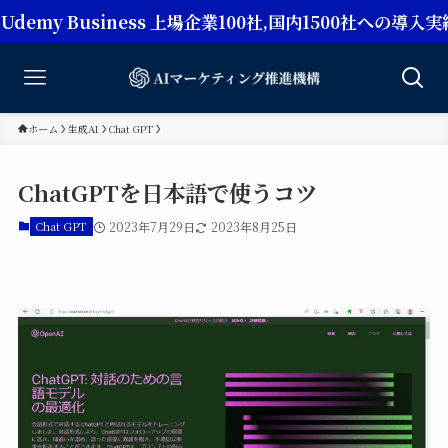
usiness 上場企業100社,国内1500社への導入実績【Ch
ホーム
生成AI
Chat GPT
ChatGPTを日本語で使うコツ
Chat GPT
2023年7月29日
2023年8月25日