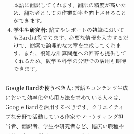
本語に翻訳してくれます。翻訳の精度が高いた
め、翻訳者としての作業効率を向上させること
ができます。
学生や研究者:
論文やレポートの執筆において
もBardは役立ちます。必要な情報を入力するだ
けで、簡潔で論理的な文章を生成してくれま
す。また、複雑な計算問題への回答も提供して
くれるため、数学や科学の分野での活用も期待
できます。
Google Bardを使うべき人:
言語やコンテンツ生成
において効率化や応用方法を求めている人々は、
Google Bardを活用するべきです。クリエイティ
ブな分野で活動している作家やマーケティング担
当者、翻訳者、学生や研究者など、幅広い職種や