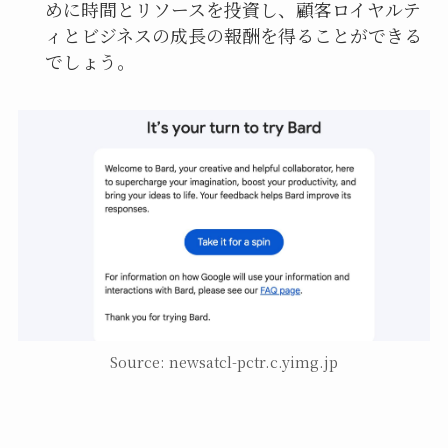
めに時間とリソースを投資し、顧客ロイヤルテ
ィとビジネスの成長の報酬を得ることができる
でしょう。
Source: newsatcl-pctr.c.yimg.jp