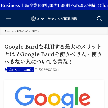
ss 上場企業100社,国内1500社への導入実績【Chat G
ホーム
生成AI
Chat GPT
Google Bardを利用する最大のメリット
とは？Google Bardを使うべき人・使う
べきない人についても言及！
Chat GPT
Gemini
2023年8月13日