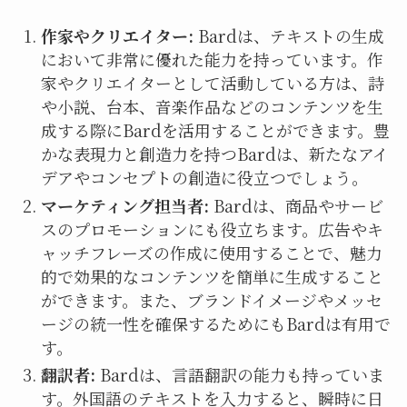
作家やクリエイター:
Bardは、テキストの生成
において非常に優れた能力を持っています。作
家やクリエイターとして活動している方は、詩
や小説、台本、音楽作品などのコンテンツを生
成する際にBardを活用することができます。豊
かな表現力と創造力を持つBardは、新たなアイ
デアやコンセプトの創造に役立つでしょう。
マーケティング担当者:
Bardは、商品やサービ
スのプロモーションにも役立ちます。広告やキ
ャッチフレーズの作成に使用することで、魅力
的で効果的なコンテンツを簡単に生成すること
ができます。また、ブランドイメージやメッセ
ージの統一性を確保するためにもBardは有用で
す。
翻訳者:
Bardは、言語翻訳の能力も持っていま
す。外国語のテキストを入力すると、瞬時に日