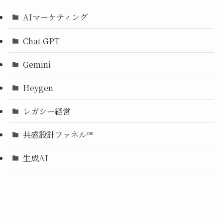
AIマーケティング
Chat GPT
Gemini
Heygen
レガシー経営
共感設計ファネル™︎
生成AI