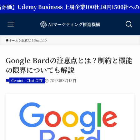
my Business 上場企業100社,国内1500社への導入実
ホーム
生成AI
Gemini
Google Bardの注意点とは？制約と機能
の限界についても解説
Gemini
Chat GPT
2023年8月13日