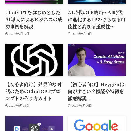
ChatGPTをはじめとした
AI時代のLP戦略〜AI時代
AI導入によるビジネスの成
に進化するLPのさらなる可
功事例を解説
能性と高まる重要性〜
2023年9月19日
2023年9月14日
【初心者向け】効果的な対
【初心者向け】Heygenは
話のためのChatGPTプロ
何がすごい？機能や特徴を
ンプトの作り方ガイド
徹底解説！
2023年8月26日
2023年8月26日