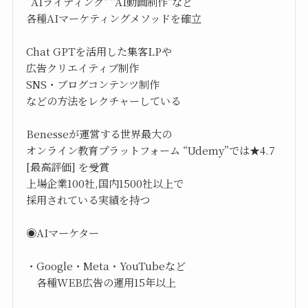
”AIライティング" "AI動画制作"など
各種AIマーケティングメソッドを確立
Chat GPTを活用した集客LPや
広告クリエイティブ制作
SNS・ブログコンテンツ制作
などの方法をレクチャーしている
Benesseが運営する世界最大の
オンライン教育プラットフォーム “Udemy”では★4.7
[最高評価] を受賞
上場企業100社,国内1500社以上で
採用されている実績を持つ
◉AIマーケター
・Google・Meta・YouTubeなど
各種WEB広告の運用15年以上