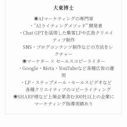
大東博士
◉AIマーケティングの専門家
・”AIライティングメソッド" 開発者
・Chat GPTを活用した集客LPや広告クリエイ
ティブ制作
SNS・ブログコンテンツ制作などの方法をレ
クチャー
◉マーケター × セールスコピーライター
・Google・Meta・YouTubeなど各種広告の運
用
・LP・ステップメール・セールスビデオなど
各種クリエイティブのコピーライティング
◉SHARP様など上場企業含む300社以上の企業に
マーケティング指導実績あり