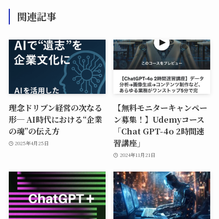
関連記事
理念ドリブン経営の次なる
【無料モニターキャンペー
形─ AI時代における“企業
ン募集！】Udemyコース
の魂”の伝え方
「Chat GPT-4o 2時間速
習講座」
2025年4月25日
2024年11月21日