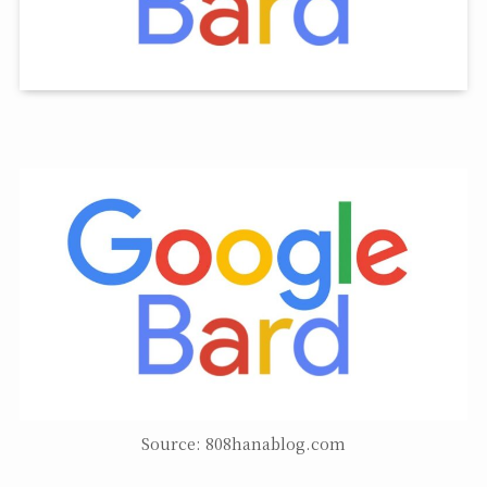
Source: 808hanablog.com