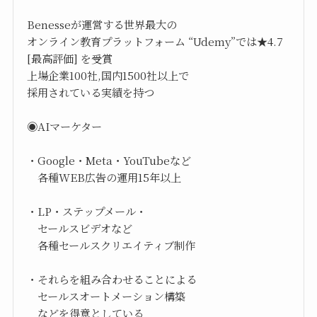
Benesseが運営する世界最大の
オンライン教育プラットフォーム “Udemy”では★4.7
[最高評価] を受賞
上場企業100社,国内1500社以上で
採用されている実績を持つ
◉AIマーケター
・Google・Meta・YouTubeなど
各種WEB広告の運用15年以上
・LP・ステップメール・
セールスビデオなど
各種セールスクリエイティブ制作
・それらを組み合わせることによる
セールスオートメーション構築
などを得意としている