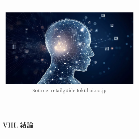
Source: retailguide.tokubai.co.jp
VIII. 結論