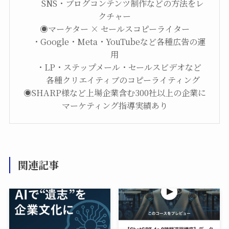
SNS・ブログコンテンツ制作などの方法をレ
クチャー
◉マーケター × セールスコピーライター
・Google・Meta・YouTubeなど各種広告の運
用
・LP・ステップメール・セールスビデオなど
各種クリエイティブのコピーライティング
◉SHARP様など上場企業含む300社以上の企業に
マーケティング指導実績あり
関連記事