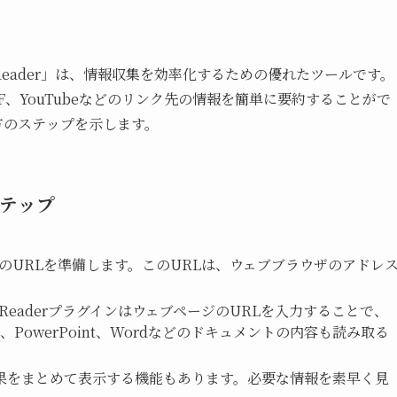
nk Reader」は、情報収集を効率化するための優れたツールです。
、YouTubeなどのリンク先の情報を簡単に要約することがで
い方のステップを示します。
ステップ
のURLを準備します。このURLは、ウェブブラウザのアドレ
k ReaderプラグインはウェブページのURLを入力することで、
PowerPoint、Wordなどのドキュメントの内容も読み取る
結果をまとめて表示する機能もあります。必要な情報を素早く見