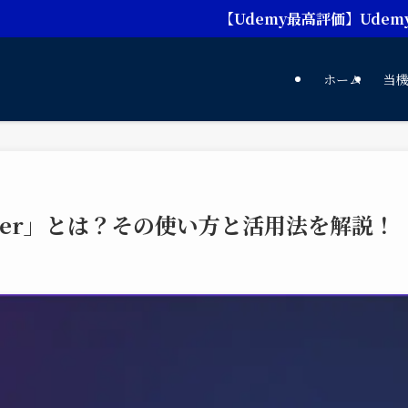
【Udemy最高評価】Udemy Busines
ホーム
当
eader」とは？その使い方と活用法を解説！