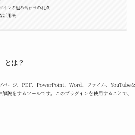
プラグインの組み合わせの利点
ルな活用法
r」とは？
ブページ、PDF、PowerPoint、Word、ファイル、YouTube
や解説をするツールです。このプラグインを使用することで、