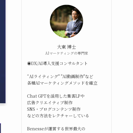
大東 博士
AIマーケティングの専門家
◉DX/AI導入支援コンサルタント
”AIライティング" "AI動画制作"など
各種AIマーケティングメソッドを確立
Chat GPTを活用した集客LPや
広告クリエイティブ制作
SNS・ブログコンテンツ制作
などの方法をレクチャーしている
Benesseが運営する世界最大の