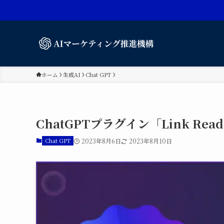
ホーム
生成AI
Chat GPT
ChatGPTプラグイン「Link R
Chat GPT
2023年8月6日
2023年8月10日