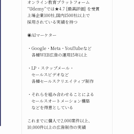
オンライン教育プラットフォーム
“Udemy”では★4.7 [最高評価] を受賞
上場企業100社,国内1500社以上で
採用されている実績を持つ
◉AIマーケター
・Google・Meta・YouTubeなど
各種WEB広告の運用15年以上
・LP・ステップメール・
セールスビデオなど
各種セールスクリエイティブ制作
・それらを組み合わせることによる
セールスオートメーション構築
などを得意としている
これまでに個人で2,000案件以上、
10,000件以上の広告制作の実績