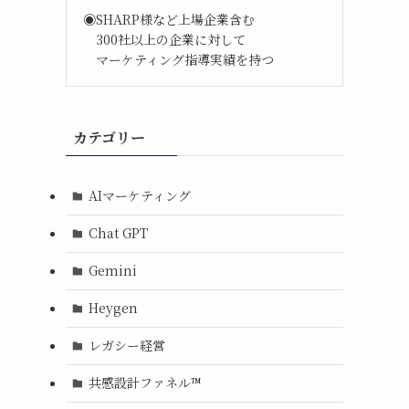
◉SHARP様など上場企業含む
300社以上の企業に対して
マーケティング指導実績を持つ
カテゴリー
AIマーケティング
Chat GPT
Gemini
Heygen
レガシー経営
共感設計ファネル™︎