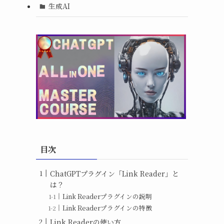
生成AI
な
目次
ChatGPTプラグイン「Link Reader」と
は？
Link Readerプラグインの説明
Link Readerプラグインの特徴
Link Readerの使い方