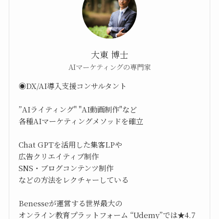
大東 博士
AIマーケティングの専門家
◉DX/AI導入支援コンサルタント
”AIライティング" "AI動画制作"など
各種AIマーケティングメソッドを確立
Chat GPTを活用した集客LPや
広告クリエイティブ制作
SNS・ブログコンテンツ制作
などの方法をレクチャーしている
Benesseが運営する世界最大の
オンライン教育プラットフォーム “Udemy”では★4.7