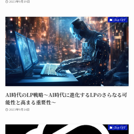
2023年9月19日
Chat GPT
AI時代のLP戦略〜AI時代に進化するLPのさらなる可
能性と高まる重要性〜
2023年9月14日
Chat GPT