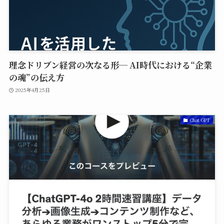
理念ドリブン経営の次なる形─ AI時代における“企業
の魂”の伝え方
2025年4月25日
Chat GPT