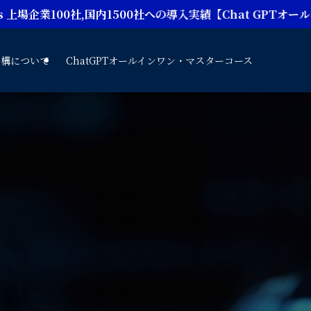
国内1500社への導入実績【Chat GPTオールインワン・マスター
機構について
ChatGPTオールインワン・マスターコース