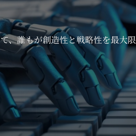
合により、全ての人と組織が持続的
って、誰もが創造性と戦略性を最大
さぁ、AI はじめよう。