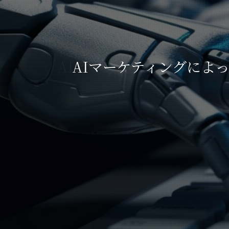
AIとマーケティングの融
AIマーケティングによ