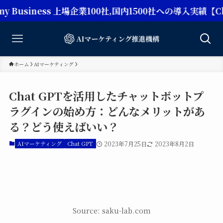
ness 上場企業100社,国内1500社への導入実績【Chat 
ホーム
AIマーケティング
Chat GPTを活用したチャットボットプ
ラグインの始め方：どんなメリットがあ
る？どう使えばいい？
AIマーケティング
Chat GPT
2023年7月25日
2023年8月2日
Source: saku-lab.com