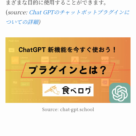
まざまな目的に使用することができます。
(
source:
Chat GPTのチャットボットプラグインに
ついての詳細
)
Source: chat-gpt.school